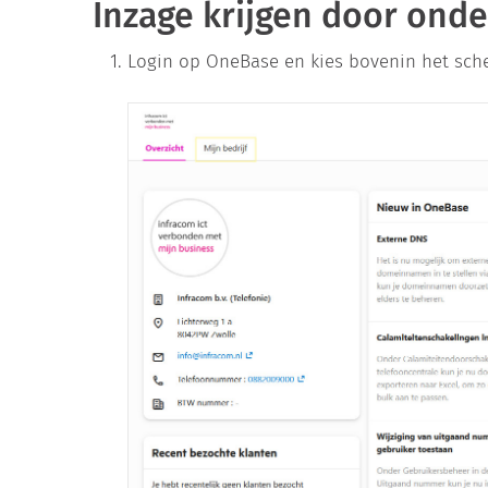
Inzage krijgen door onde
Login op OneBase en kies bovenin het sc