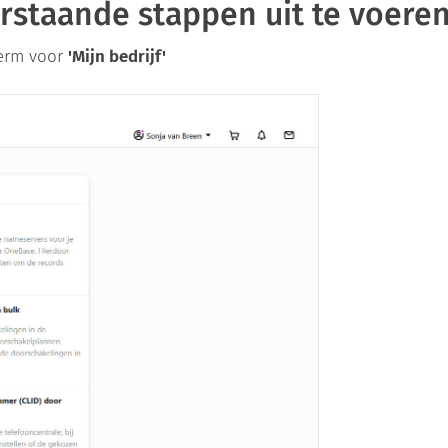
rstaande stappen uit te voere
herm voor
'Mijn bedrijf'