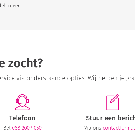
elen via:
e zocht?
vice via onderstaande opties. Wij helpen je gra
Telefoon
Stuur een beric
Bel
088 200 9050
Via ons
contactformul