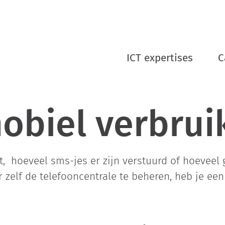
ICT expertises
C
mobiel verbrui
t, hoeveel sms-jes er zijn verstuurd of hoeveel 
zelf de telefooncentrale te beheren, heb je een