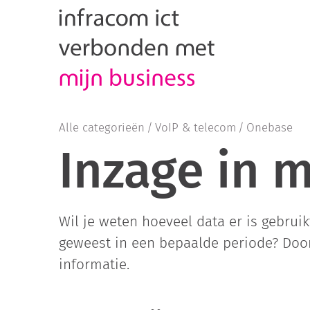
Alle categorieën
VoIP & telecom
Onebase
Inzage in 
Wil je weten hoeveel data er is gebruik
geweest in een bepaalde periode? Door 
informatie.