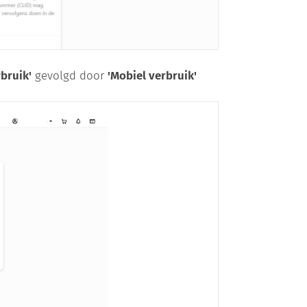
bruik'
gevolgd door
'Mobiel verbruik'