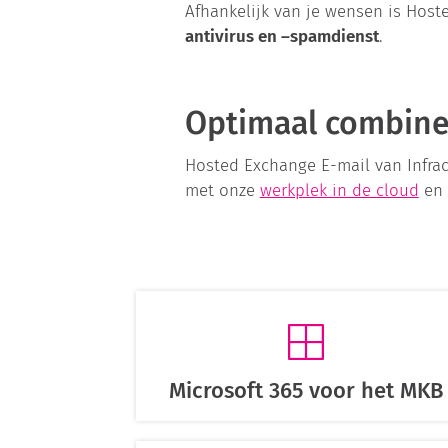
Afhankelijk van je wensen is Host
antivirus en –spamdienst
.
Optimaal combin
Hosted Exchange E-mail van Infr
met onze
werkplek in de cloud
en 
Microsoft 365 voor het MKB