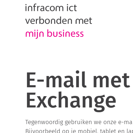
E-mail met
Exchange
Tegenwoordig gebruiken we onze e-mai
Bijvoorbeeld op je mobiel, tablet en la