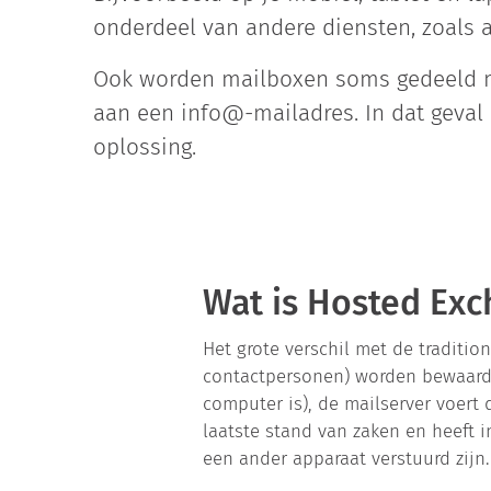
onderdeel van andere diensten, zoals a
Ook worden mailboxen soms gedeeld m
aan een info@-mailadres. In dat geval 
oplossing.
Wat is Hosted Ex
Het grote verschil met de traditio
contactpersonen) worden bewaard o
computer is), de mailserver voert 
laatste stand van zaken en heeft i
een ander apparaat verstuurd zijn.