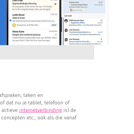
afspraken, taken en
 dat nu je tablet, telefoon of
n actieve
internetverbinding
is) de
concepten etc., ook als die vanaf