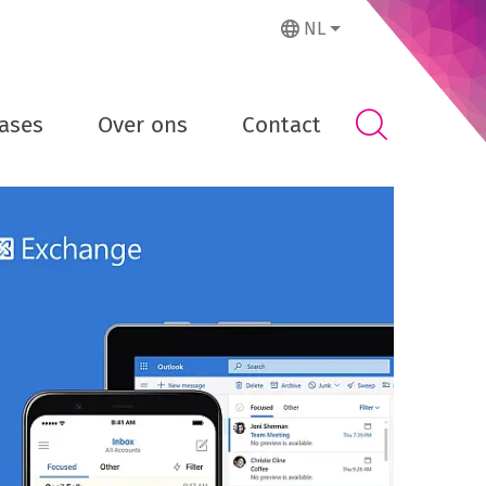
NL
ases
Over ons
Contact