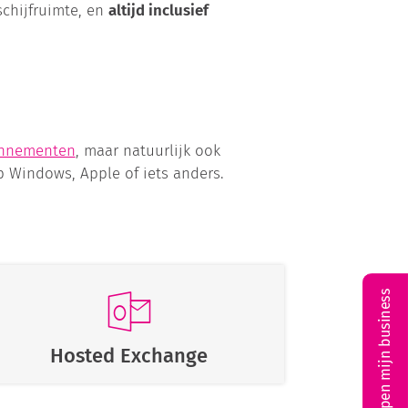
schijfruimte, en
altijd inclusief
onnementen
, maar natuurlijk ook
p Windows, Apple of iets anders.
Open mijn business
Hosted Exchange