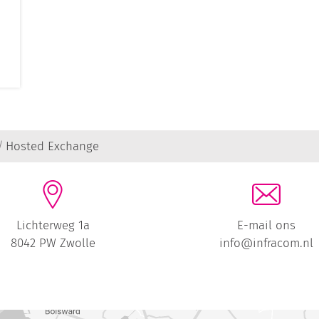
Hosted Exchange
Lichterweg 1a
E-mail ons
8042 PW Zwolle
info@infracom.nl