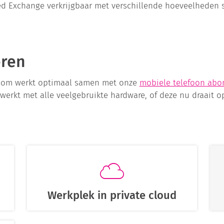
ed Exchange verkrijgbaar met verschillende hoeveelheden 
eren
acom werkt optimaal samen met onze
mobiele telefoon ab
werkt met alle veelgebruikte hardware, of deze nu draait o
Werkplek in private cloud