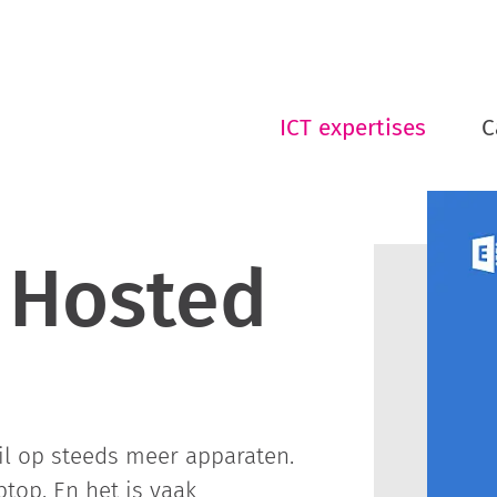
ICT expertises
C
 Hosted
l op steeds meer apparaten.
ptop. En het is vaak