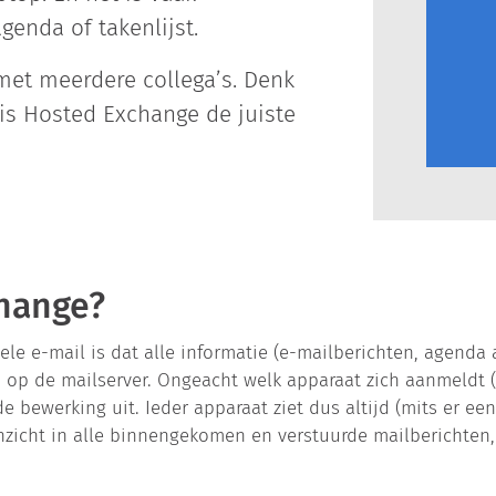
genda of takenlijst.
et meerdere collega’s. Denk
is Hosted Exchange de juiste
change?
nele e-mail is dat alle informatie (e-mailberichten, agenda 
p de mailserver. Ongeacht welk apparaat zich aanmeldt (of
de bewerking uit. Ieder apparaat ziet dus altijd (mits er ee
nzicht in alle binnengekomen en verstuurde mailberichten, 