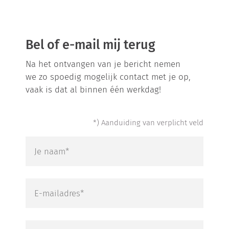
Bel of e-mail mij terug
Na het ontvangen van je bericht nemen
we zo spoedig mogelijk contact met je op,
vaak is dat al binnen één werkdag!
Ben je geen robot? Laat dit veld dan leeg.
*) Aanduiding van verplicht veld
Je naam*
E-mailadres*