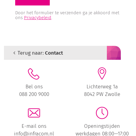
Door het formulier te verzenden ga je akkoord met
ons
Privacybeleid
.
Terug naar:
Contact
Bel ons
Lichterweg 1a
088 200 9000
8042 PW Zwolle
E-mail ons
Openingstijden
info@infracom.nl
werkdagen 08:00—17:00