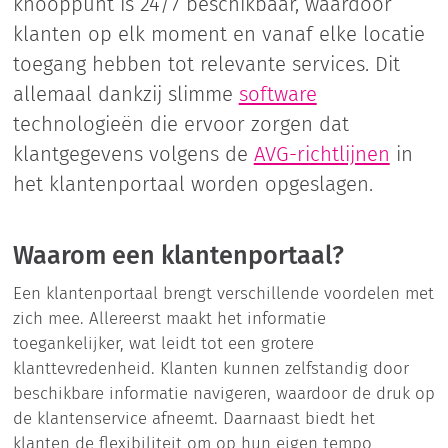
knooppunt is 24/7 beschikbaar, waardoor
klanten op elk moment en vanaf elke locatie
toegang hebben tot relevante services. Dit
allemaal dankzij slimme
software
technologieën die ervoor zorgen dat
klantgegevens volgens de
AVG-richtlijnen
in
het klantenportaal worden opgeslagen.
Waarom een klantenportaal?
Een klantenportaal brengt verschillende voordelen met
zich mee. Allereerst maakt het informatie
toegankelijker, wat leidt tot een grotere
klanttevredenheid. Klanten kunnen zelfstandig door
beschikbare informatie navigeren, waardoor de druk op
de klantenservice afneemt. Daarnaast biedt het
klanten de flexibiliteit om op hun eigen tempo