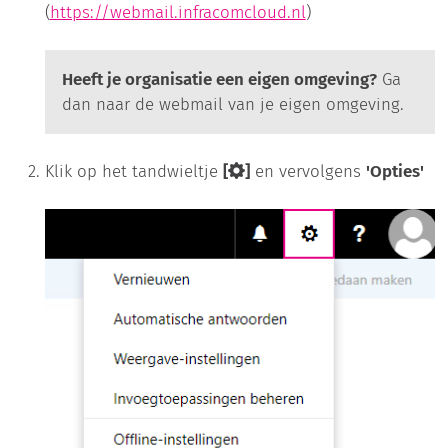
(
https://webmail.infracomcloud.nl
)
Heeft je organisatie een eigen omgeving?
Ga
dan naar de webmail van je eigen omgeving.
Klik op het tandwieltje
[
]
en vervolgens
'Opties'