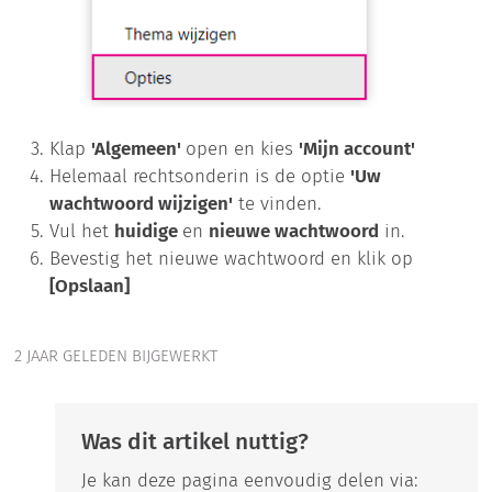
Klap
'Algemeen'
open en kies
'Mijn account'
Helemaal rechtsonderin is de optie
'Uw
wachtwoord wijzigen'
te vinden.
Vul het
huidige
en
nieuwe wachtwoord
in.
Bevestig het nieuwe wachtwoord en klik op
[Opslaan]
2 JAAR GELEDEN BIJGEWERKT
Was dit artikel nuttig?
Je kan deze pagina eenvoudig delen via: