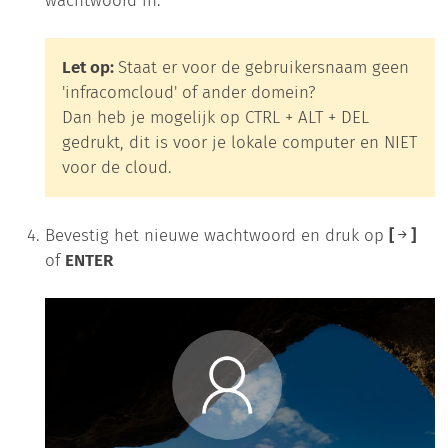
wachtwoord in.
Let op:
Staat er voor de gebruikersnaam geen
'infracomcloud' of ander domein?
Dan heb je mogelijk op CTRL + ALT + DEL
gedrukt, dit is voor je lokale computer en NIET
voor de cloud.
Bevestig het nieuwe wachtwoord en druk op
[
]
of
ENTER