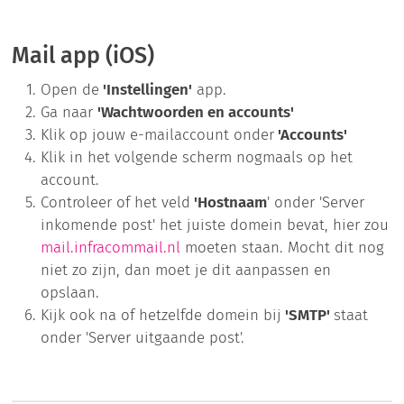
Mail app (iOS)
Open de
'Instellingen'
app.
Ga naar
'Wachtwoorden en accounts'
Klik op jouw e-mailaccount onder
'Accounts'
Klik in het volgende scherm nogmaals op het
account.
Controleer of het veld
'Hostnaam
' onder 'Server
inkomende post' het juiste domein bevat, hier zou
mail.infracommail.nl
moeten staan. Mocht dit nog
niet zo zijn, dan moet je dit aanpassen en
opslaan.
Kijk ook na of hetzelfde domein bij
'SMTP'
staat
onder 'Server uitgaande post'.