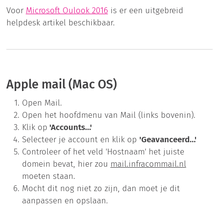
Voor
Microsoft Oulook 2016
is er een uitgebreid
helpdesk artikel beschikbaar.
Apple mail (Mac OS)
Open Mail.
Open het hoofdmenu van Mail (links bovenin).
Klik op
'Accounts…'
Selecteer je account en klik op
'Geavanceerd…'
Controleer of het veld 'Hostnaam' het juiste
domein bevat, hier zou
mail.infracommail.nl
moeten staan.
Mocht dit nog niet zo zijn, dan moet je dit
aanpassen en opslaan.