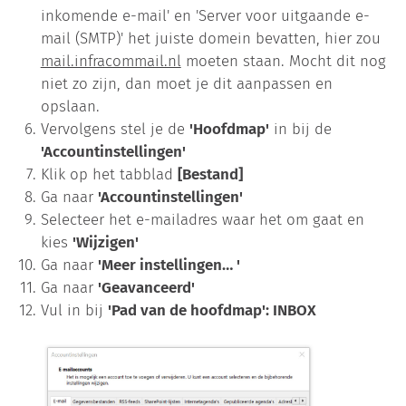
inkomende e-mail' en 'Server voor uitgaande e-
mail (SMTP)' het juiste domein bevatten, hier zou
mail.infracommail.nl
moeten staan. Mocht dit nog
niet zo zijn, dan moet je dit aanpassen en
opslaan.
Vervolgens stel je de
'Hoofdmap'
in bij de
'Accountinstellingen'
Klik op het tabblad
[Bestand]
Ga naar
'Accountinstellingen'
Selecteer het e-mailadres waar het om gaat en
kies
'Wijzigen'
Ga naar
'Meer instellingen… '
Ga naar
'Geavanceerd'
Vul in bij
'Pad van de hoofdmap': INBOX