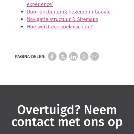
experience'
Door linkbuilding hogerop in Google
Navigatie structuur & Sitemaps
Hoe werkt een zoekmachine?
PAGINA DELEN:
Overtuigd? Neem
contact met ons op