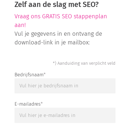
Zelf aan de slag met SEO?
Vraag ons GRATIS SEO stappenplan
aan!
Vul je gegevens in en ontvang de
download-link in je mailbox:
Ben je geen robot? Laat dit veld dan leeg.
*) Aanduiding van verplicht veld
Bedrijfsnaam
*
E-mailadres
*