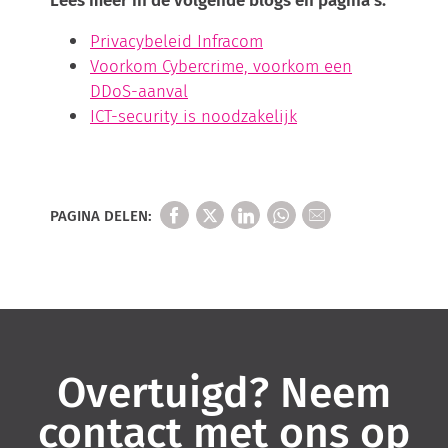
Privacybeleid Infracom
Voorkom Cybercrime, voorkom een
DDoS-aanval
ICT-security is noodzakelijk
PAGINA DELEN:
Overtuigd? Neem
contact met ons op