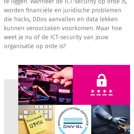
te liggen. Wanneer de ICT-security op orde is,
worden financiële en juridische problemen
die hacks, DDos aanvallen en data lekken
kunnen veroorzaken voorkomen. Maar hoe
weet je nu of de ICT-security van jouw
organisatie op orde is?