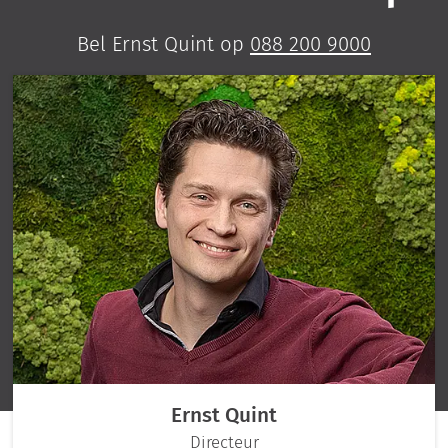
Bel Ernst Quint op
088 200 9000
Ernst Quint
Directeur