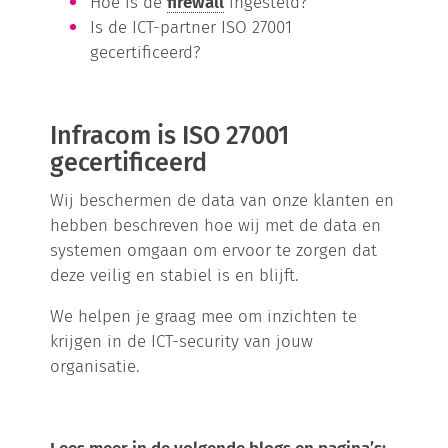
Hoe is de
firewall
ingesteld?
Is de ICT-partner ISO 27001
gecertificeerd?
Infracom is ISO 27001
gecertificeerd
Wij beschermen de data van onze klanten en
hebben beschreven hoe wij met de data en
systemen omgaan om ervoor te zorgen dat
deze veilig en stabiel is en blijft.
We helpen je graag mee om inzichten te
krijgen in de ICT-security van jouw
organisatie.
Lees meer in de volgende blogs en pagina’s: