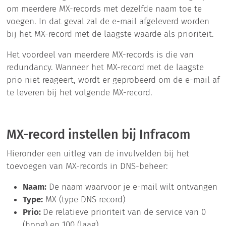
om meerdere MX-records met dezelfde naam toe te
voegen. In dat geval zal de e-mail afgeleverd worden
bij het MX-record met de laagste waarde als prioriteit.
Het voordeel van meerdere MX-records is die van
redundancy. Wanneer het MX-record met de laagste
prio niet reageert, wordt er geprobeerd om de e-mail af
te leveren bij het volgende MX-record.
MX-record instellen bij Infracom
Hieronder een uitleg van de invulvelden bij het
toevoegen van MX-records in DNS-beheer:
Naam:
De naam waarvoor je e-mail wilt ontvangen
Type:
MX (type DNS record)
Prio:
De relatieve prioriteit van de service van 0
(hoog) en 100 (laag)