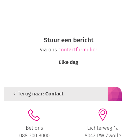
Stuur een bericht
Via ons
contactformulier
Elke dag
Terug naar:
Contact
Bel ons
Lichterweg 1a
088 200 9000
8042 PW Zwolle