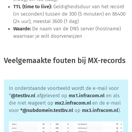
TTL (time to live):
Geldigheidsduur van het record
(in seconden) tussen de 300 (5 minuten) en 86400
(24 uur), meestal 3600 (1 dag)
Waarde:
De naam van de DNS server (hostname)
waarnaar je wilt doorverwijzen
Veelgemaakte fouten bij MX-records
In onderstaande voorbeeld wordt de e-mail voor
*
@testbv.nl
afgeleverd op
mx1.infracom.nl
en als
die niet reageert op
mx2.infracom.nl
en de e-mail
voor
*@subdomein.testbv.nl
op
mx3.infracom.nl
).