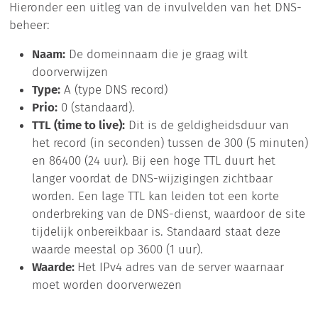
Hieronder een uitleg van de invulvelden van het DNS-
beheer:
Naam:
De domeinnaam die je graag wilt
doorverwijzen
Type:
A (type DNS record)
Prio:
0 (standaard).
TTL (time to live):
Dit is de geldigheidsduur van
het record (in seconden) tussen de 300 (5 minuten)
en 86400 (24 uur). Bij een hoge TTL duurt het
langer voordat de DNS-wijzigingen zichtbaar
worden. Een lage TTL kan leiden tot een korte
onderbreking van de DNS-dienst, waardoor de site
tijdelijk onbereikbaar is. Standaard staat deze
waarde meestal op 3600 (1 uur).
Waarde:
Het IPv4 adres van de server waarnaar
moet worden doorverwezen