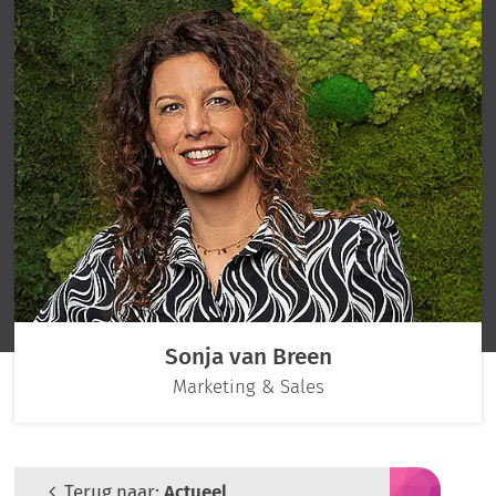
Sonja van Breen
Marketing & Sales
Terug naar:
Actueel