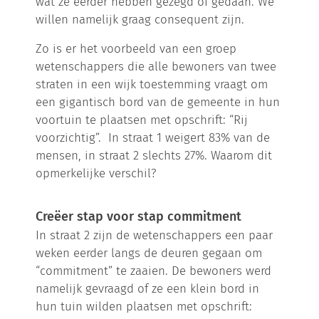
wat ze eerder hebben gezegd of gedaan. We
willen namelijk graag consequent zijn.
Zo is er het voorbeeld van een groep
wetenschappers die alle bewoners van twee
straten in een wijk toestemming vraagt om
een gigantisch bord van de gemeente in hun
voortuin te plaatsen met opschrift: “Rij
voorzichtig”. In straat 1 weigert 83% van de
mensen, in straat 2 slechts 27%. Waarom dit
opmerkelijke verschil?
Creëer stap voor stap commitment
In straat 2 zijn de wetenschappers een paar
weken eerder langs de deuren gegaan om
“commitment” te zaaien. De bewoners werd
namelijk gevraagd of ze een klein bord in
hun tuin wilden plaatsen met opschrift: