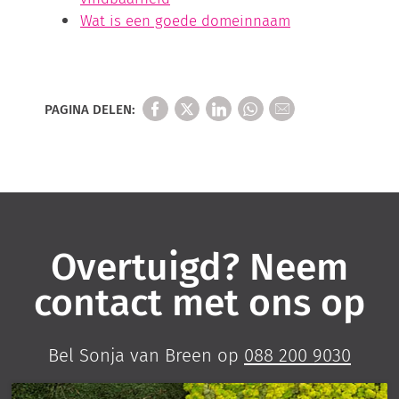
Wat is een goede domeinnaam
PAGINA DELEN:
Overtuigd? Neem
contact met ons op
Bel Sonja van Breen op
088 200 9030