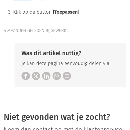
Klik op de button
[Toepassen]
4 MAANDEN GELEDEN BIJGEWERKT
Was dit artikel nuttig?
Je kan deze pagina eenvoudig delen via:
Niet gevonden wat je zocht?
Neem dan contact op met de klantenservice