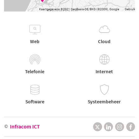
Web
Cloud
Telefonie
Internet
Software
Systeembeheer
©
Infracom ICT