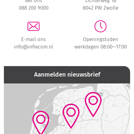
Bel ons
Lichterweg 1a
088 200 9000
8042 PW Zwolle
E-mail ons
Openingstijden
info@infracom.nl
werkdagen 08:00—17:00
Aanmelden nieuwsbrief