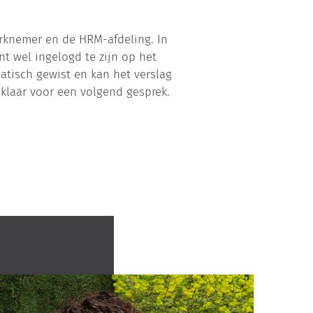
erknemer en de HRM-afdeling. In
t wel ingelogd te zijn op het
tisch gewist en kan het verslag
klaar voor een volgend gesprek.