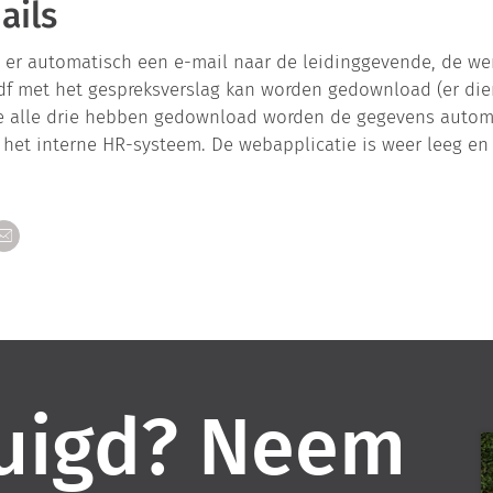
ails
t er automatisch een e-mail naar de leidinggevende, de w
Pdf met het gespreksverslag kan worden gedownload (er dien
ze alle drie hebben gedownload worden de gegevens automa
et interne HR-systeem. De webapplicatie is weer leeg en 
uigd? Neem