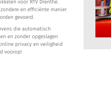
kkelen voor RTV Drenthe.
zondere en efficiënte manier
orden gevoerd.
gevens die automatisch
nen en zonder opgeslagen
online privacy en veiligheid
nd voorop!