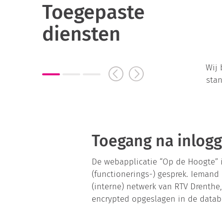
Toegepaste
diensten
Wij 
stan
Toegang na inlogg
De webapplicatie “Op de Hoogte” 
(functionerings-) gesprek. Iemand
(interne) netwerk van RTV Drenthe
encrypted opgeslagen in de datab