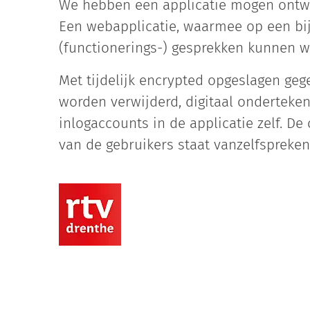
We hebben een applicatie mogen ontwi
Een webapplicatie, waarmee op een bij
(functionerings-) gesprekken kunnen w
Met tijdelijk encrypted opgeslagen ge
worden verwijderd, digitaal onderteke
inlogaccounts in de applicatie zelf. De 
van de gebruikers staat vanzelfspreke