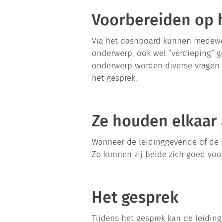
Voorbereiden op 
Via het dashboard kunnen medewer
onderwerp, ook wel “verdieping” g
onderwerp worden diverse vragen 
het gesprek.
Ze houden elkaar
Wanneer de leidinggevende of de 
Zo kunnen zij beide zich goed vo
Het gesprek
Tijdens het gesprek kan de leidin