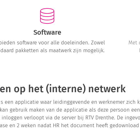
Software
bieden software voor alle doeleinden. Zowel
Met 
daard pakketten als maatwerk zijn mogelijk.
en op het (interne) netwerk
is een applicatie waar leidinggevende en werknemer zich
 kan gebruik maken van de applicatie als deze persoon ee
, inloggen verloopt via de server bij RTV Drenthe. De inge
ase en 2 weken nadat HR het document heeft gedownload 