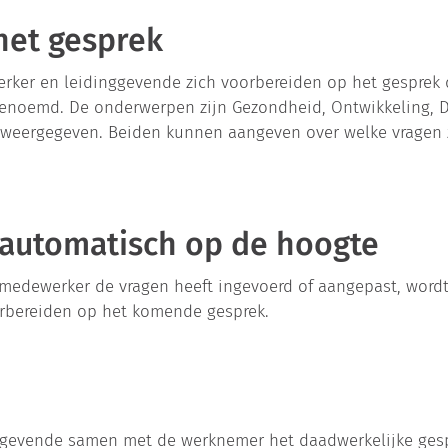
het gesprek
ker en leidinggevende zich voorbereiden op het gesprek 
enoemd. De onderwerpen zijn Gezondheid, Ontwikkeling, Dri
weergegeven. Beiden kunnen aangeven over welke vragen z
 automatisch op de hoogte
medewerker de vragen heeft ingevoerd of aangepast, wordt
orbereiden op het komende gesprek.
ggevende samen met de werknemer het daadwerkelijke gespr