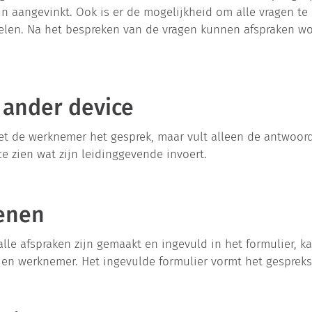
n aangevinkt. Ook is er de mogelijkheid om alle vragen te 
elen. Na het bespreken van de vragen kunnen afspraken w
 ander device
 de werknemer het gesprek, maar vult alleen de antwoorde
e zien wat zijn leidinggevende invoert.
kenen
alle afspraken zijn gemaakt en ingevuld in het formulier, k
en werknemer. Het ingevulde formulier vormt het gespreks