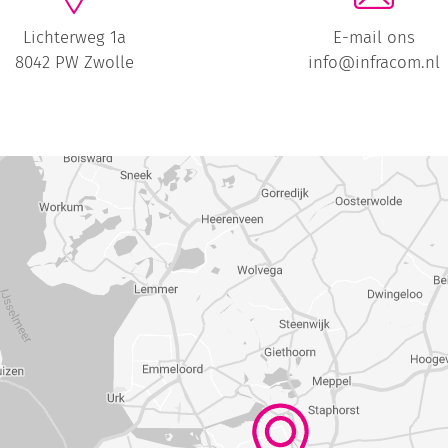
Lichterweg 1a
E-mail ons
8042 PW Zwolle
info@infracom.nl