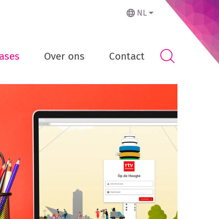
NL
ases
Over ons
Contact