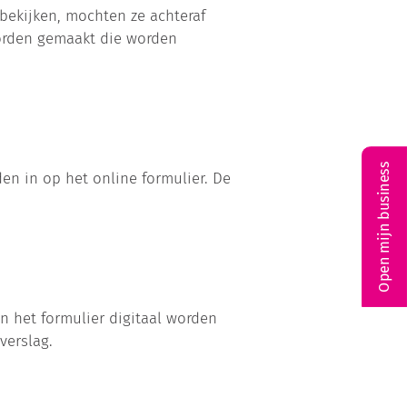
bekijken, mochten ze achteraf
orden gemaakt die worden
Open mijn business
n in op het online formulier. De
an het formulier digitaal worden
verslag.