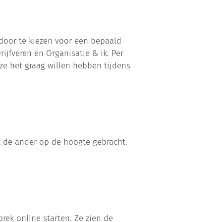
door te kiezen voor een bepaald
jfveren en Organisatie & ik. Per
e het graag willen hebben tijdens
 de ander op de hoogte gebracht.
ek online starten. Ze zien de