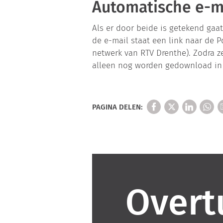
Automatische e-m
Als er door beide is getekend gaa
de e-mail staat een link naar de 
netwerk van RTV Drenthe). Zodra 
alleen nog worden gedownload in h
PAGINA DELEN:
Overt