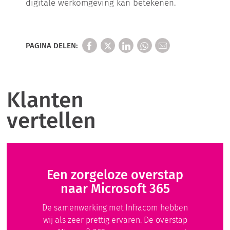
digitale werkomgeving kan betekenen.
PAGINA DELEN:
Klanten
vertellen
Een zorgeloze overstap
naar Microsoft 365
De samenwerking met Infracom hebben
wij als zeer prettig ervaren. De overstap