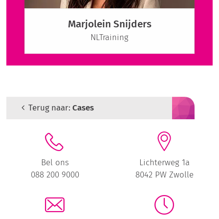
Marjolein Snijders
NLTraining
Terug naar:
Cases
Bel ons
Lichterweg 1a
088 200 9000
8042 PW Zwolle