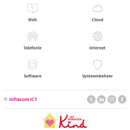
Web
Cloud
Telefonie
Internet
Software
Systeembeheer
©
Infracom ICT