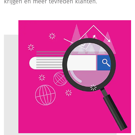
krijgen en meer tevreden klanten.