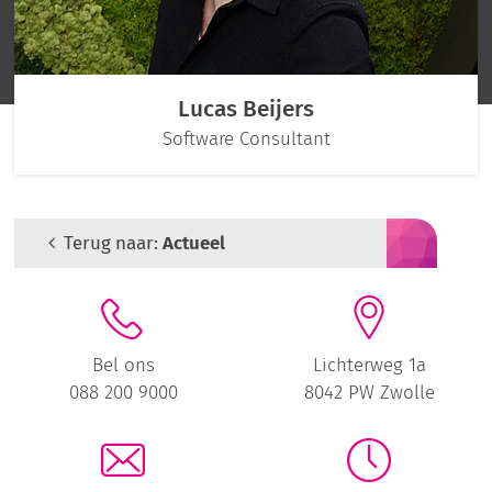
Lucas Beijers
Software Consultant
Terug naar:
Actueel
Bel ons
Lichterweg 1a
088 200 9000
8042 PW Zwolle