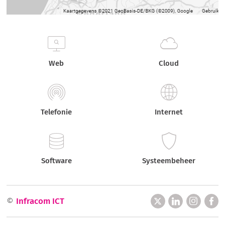
Web
Cloud
Telefonie
Internet
Software
Systeembeheer
©
Infracom ICT