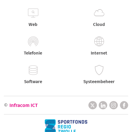
Web
Cloud
Telefonie
Internet
Software
Systeembeheer
©
Infracom ICT