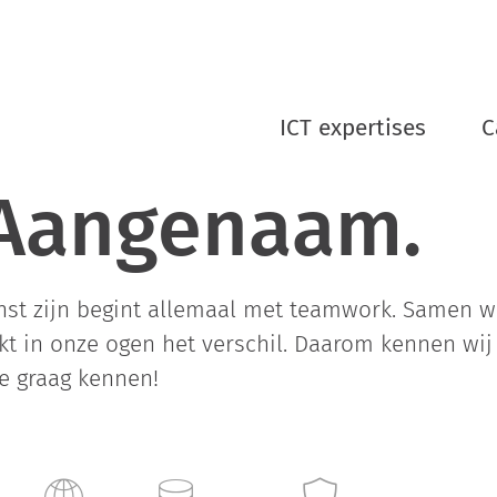
ICT expertises
C
 Aangenaam.
nst zijn begint allemaal met teamwork. Samen w
t in onze ogen het verschil. Daarom kennen wij j
je graag kennen!