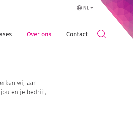
NL
ases
Over ons
Contact
erken wij aan
ou en je bedrijf,