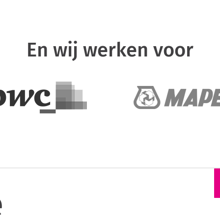
En wij werken voor
e