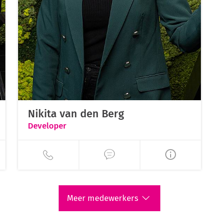
Nikita van den Berg
Developer
Meer medewerkers