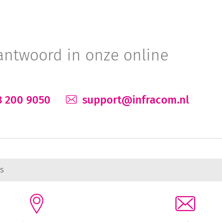
antwoord in onze online
 200 9050
support@infracom.nl
s