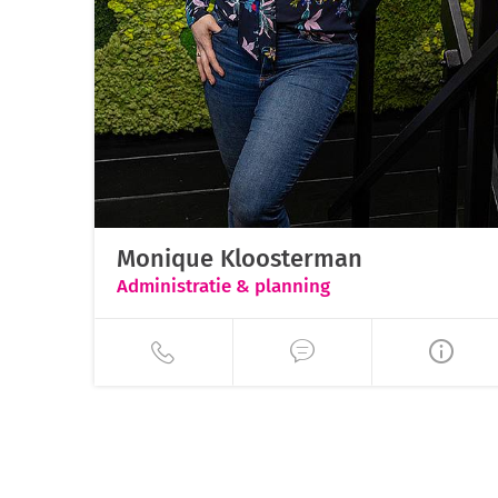
Monique Kloosterman
Administratie & planning