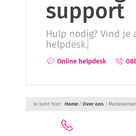
support
Hulp nodig? Vind je 
helpdesk.
Online helpdesk
088
Je bent hier:
Home
Over ons
Medewerker