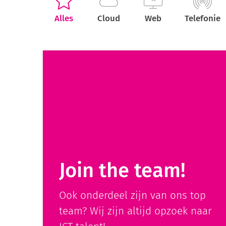
Alles
Cloud
Web
Telefonie
Join the team!
Ook onderdeel zijn van ons top
team? Wij zijn altijd opzoek naar