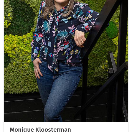
Monique Kloosterman