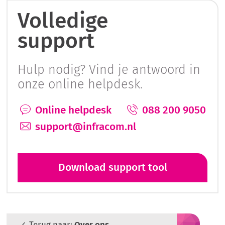
Volledige
support
Hulp nodig? Vind je antwoord in
onze online helpdesk.
Online helpdesk
088 200 9050
support@infracom.nl
Download support tool
Terug naar:
Over ons