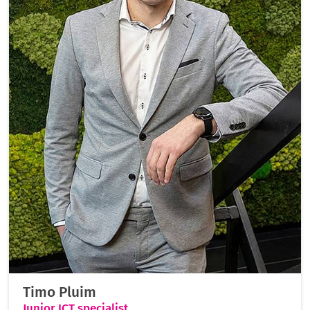
Timo Pluim
Junior ICT specialist