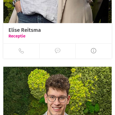
Elise Reitsma
Receptie