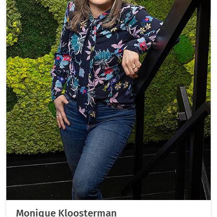
Monique Kloosterman