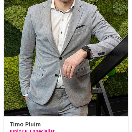
Timo Pluim
Junior ICT specialist