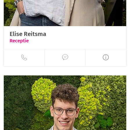
Elise Reitsma
Receptie