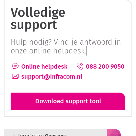
Volledige
support
Hulp nodig? Vind je antwoord in
onze online helpdesk.
Online helpdesk
088 200 9050
support@infracom.nl
Download support tool
Terug naar:
Over ons